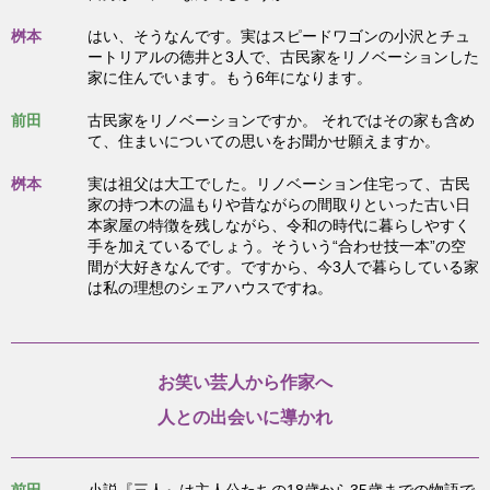
桝本
はい、そうなんです。実はスピードワゴンの小沢とチュ
ートリアルの徳井と3人で、古民家をリノベーションした
家に住んでいます。もう6年になります。
前田
古民家をリノベーションですか。 それではその家も含め
て、住まいについての思いをお聞かせ願えますか。
桝本
実は祖父は大工でした。リノベーション住宅って、古民
家の持つ木の温もりや昔ながらの間取りといった古い日
本家屋の特徴を残しながら、令和の時代に暮らしやすく
手を加えているでしょう。そういう“合わせ技一本”の空
間が大好きなんです。ですから、今3人で暮らしている家
は私の理想のシェアハウスですね。
お笑い芸人から作家へ
人との出会いに導かれ