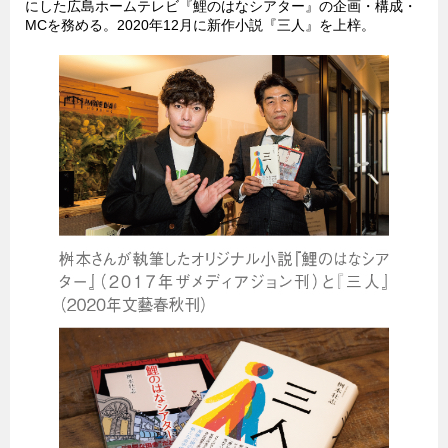
にした広島ホームテレビ『鯉のはなシアター』の企画・構成・
MCを務める。2020年12月に新作小説『三人』を上梓。