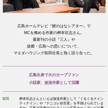
広島ホームテレビ『鯉のはなシアター』で
MCを務める作家の桝本壮志さん。
最新刊の小説『三人』や
故郷・広島への思いについて、
マエダハウジング前田社長と熱く語り合った。
広島出身で大のカープファン
小説家、放送作家として活躍
前田
桝本壮志さんといえば放送作家として『ぐるぐるナイン
ティナイン』や『ナニコレ珍百景』を手掛けられていま
すが、広島の読者のみなさんには広島ホームテレビの番