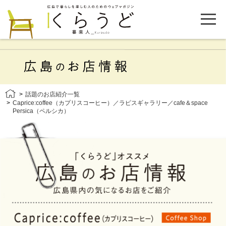
話題のお店紹介一覧
Caprice:coffee（カプリスコーヒー）／ラピスギャラリー／cafe＆space
Persica（ペルシカ）