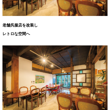
老舗呉服店を改装し
レトロな空間へ