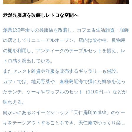
老舗呉服店を改装しレトロな空間へ
創業130年余りの呉服店を改装し、カフェ＆生活雑貨・服飾
の店としてリニューアルオープン。店内は梁や柱、反物用
の棚を利用し、アンティークのテーブルセットを据え、レ
トロ感を演出している。
またセレクト雑貨や洋服を販売するギャラリーも併設。
カフェでは、地元野菜や、倉橋島近海で獲れた鮮魚を使っ
たランチ、ケーキやワッフルのセット（1100円～）などが
味わえる。
向かいにあるスイーツショップ「天仁庵Diminish」のケー
キをテークアウトすることもでき、天仁庵でゆっくり楽し